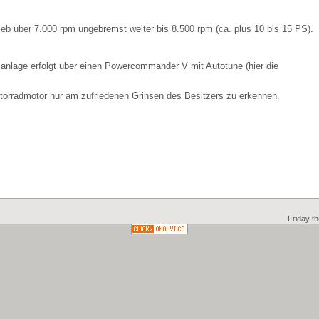
ieb über 7.000 rpm ungebremst weiter bis 8.500 rpm (ca. plus 10 bis 15 PS).
anlage erfolgt über einen Powercommander V mit Autotune (hier die
orradmotor nur am zufriedenen Grinsen des Besitzers zu erkennen.
Friday t