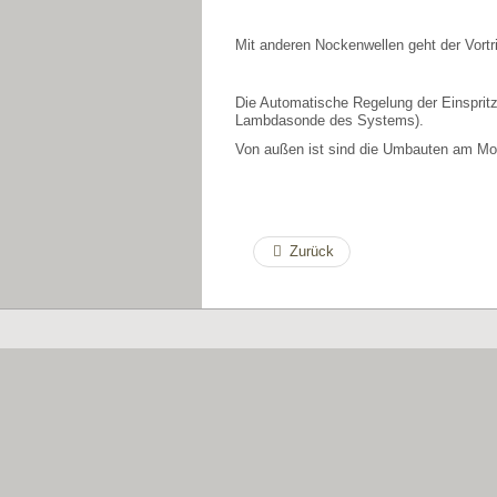
Mit anderen Nockenwellen geht der Vortr
Die Automatische Regelung der Einspritz
Lambdasonde des Systems).
Von außen ist sind die Umbauten am Mot
Zurück