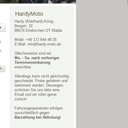
HardyMoto
Hardy (Eberhard) König
Bergstr. 32
86676 Ehekirchen OT Walda
Mobil: +49 172 844 48 35
g
E-Mail:
info@hardy-moto.de
h.
Üblicherweise sind wir
Mo. - Sa. nach vorheriger
Terminvereinbarung
erreichbar.
00
Allerdings kann nicht gleichzeitig
geschraubt, Probe gefahren und
telefoniert werden. Deswegen
schicken Sie uns bitte eine
Email und wir rufen gerne
zurück!
Fahrzeugreparaturen erfolgen
ausschließlich gegen
Barzahlung bei Abholung
!