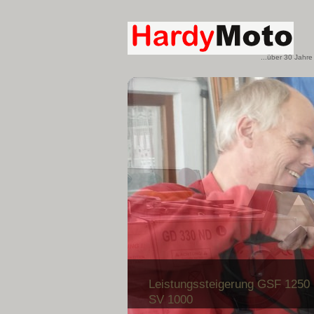
...über 30 Jahre
Leistungssteigerung GSF 1250
SV 1000