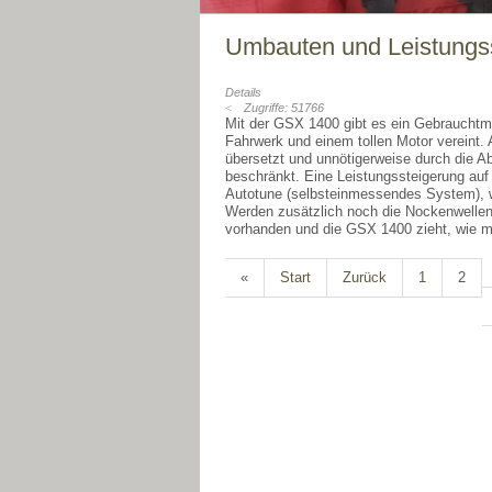
Umbauten und Leistungs
Details
Zugriffe: 51766
Mit der GSX 1400 gibt es ein Gebrauchtm
Fahrwerk und einem tollen Motor vereint. 
übersetzt und unnötigerweise durch die 
beschränkt. Eine Leistungssteigerung au
Autotune (selbsteinmessendes System), wel
Werden zusätzlich noch die Nockenwellen
vorhanden und die GSX 1400 zieht, wie m
«
Start
Zurück
1
2